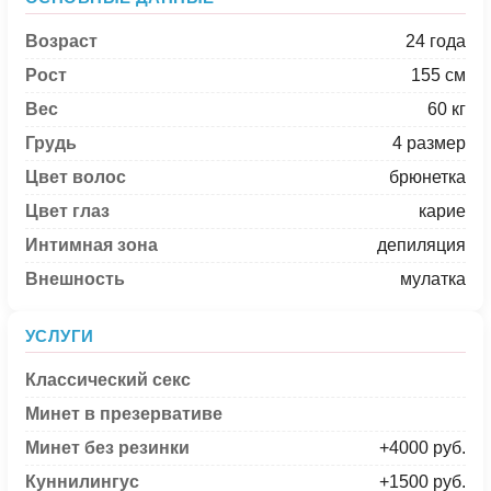
Возраст
24 года
Рост
155 см
Вес
60 кг
Грудь
4 размер
Цвет волос
брюнетка
Цвет глаз
карие
Интимная зона
депиляция
Внешность
мулатка
УСЛУГИ
Классический секс
Минет в презервативе
Минет без резинки
+4000 руб.
Куннилингус
+1500 руб.