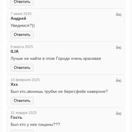
Ответить
7 июня 2025
👍
0
Андрей
Увидимся?))
Ответить
8 марта 2025
👍
0
ILIA
Лучше не найти в этом Городе очень красивая
Ответить
10 февраля 2025
👍
0
Ххх
Был кто,звонишь трубки не берет,фейк наверное?
Ответить
31 января 2025
👍
0
Гость
Был кто у нее пацаны???