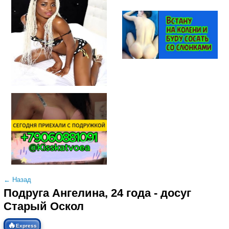
← Назад
Подруга Ангелина, 24 года - досуг
Старый Оскол
🔥
Express