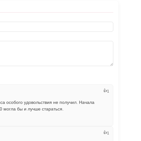
👍
1
сса особого удовольствия не получил. Начала
00 могла бы и лучше стараться.
👍
1