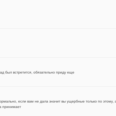
ад был встретится, обязательно приду еще
рмально, если вам не дала значит вы ущербные только по этому, а 
на принимает