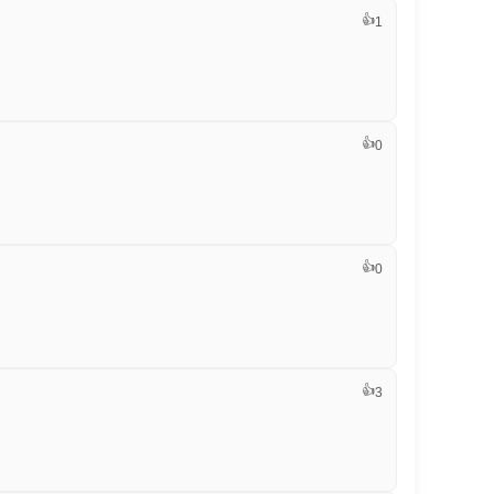
👍
1
👍
0
👍
0
👍
3