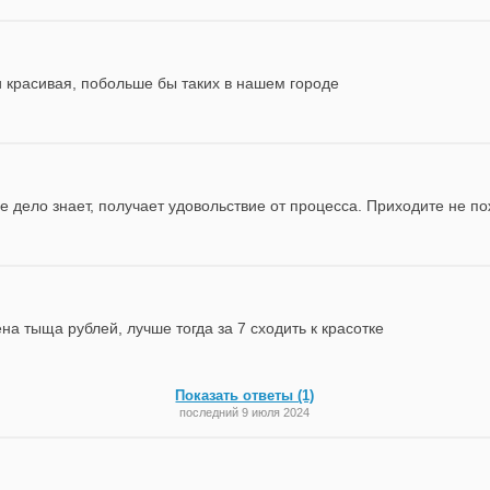
и красивая, побольше бы таких в нашем городе
вое дело знает, получает удовольствие от процесса. Приходите не п
ена тыща рублей, лучше тогда за 7 сходить к красотке
Показать ответы (1)
последний 9 июля 2024