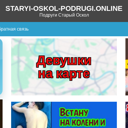
STARYI-OSKOL-PODRUGI.ONLINE
Подруги Старый Оскол
ратная связь
Девушки
на карте