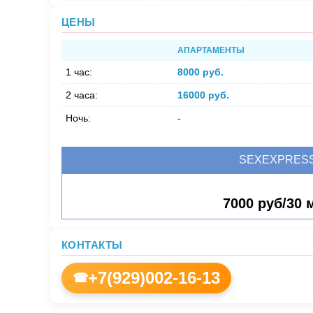
ЦЕНЫ
АПАРТАМЕНТЫ
1 час:
8000 руб.
2 часа:
16000 руб.
Ночь:
-
SEXEXPRES
7000 руб/30 
КОНТАКТЫ
+7(929)002-16-13
☎