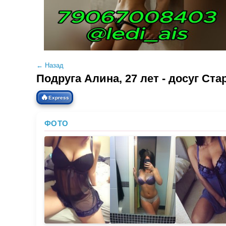
← Назад
Подруга Алина, 27 лет - досуг Ст
🔥
Express
ФОТО