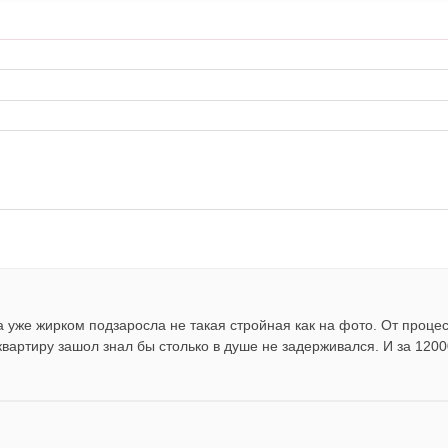
а уже жирком подзаросла не такая стройная как на фото. От проце
 квартиру зашол знал бы столько в душе не задерживался. И за 120