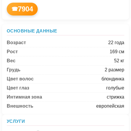
7904
☎
ОСНОВНЫЕ ДАННЫЕ
Возраст
22 года
Рост
169 см
Вес
52 кг
Грудь
2 размер
Цвет волос
блондинка
Цвет глаз
голубые
Интимная зона
стрижка
Внешность
европейская
УСЛУГИ