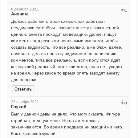
8 декабря 2021
👍
1
Аноним
Делюсь рабочей старой схемой, как работают
неудачники сутенёры - заводят анкету с завышенной
ценной, анкета проходит модерацию, далее, пишут
комменты под разными реальными именами, чтобы
создать видимость, что всё реально, а не блаж, далее,
начинают делать попытку видимости по написанию
комментов, типа всё реально, а, если получится идёт
клюнувший реальный поток клиентов, если нет, уходят
на время, через какое то время опять заводят анкету
для попытки.
Ответить
23 ноября 2021
👍
0
Глухой
Был у данной девы на днях. Что могу сказать. Фигура
стройная, тело ухожено. Но на этом плюсы
заканчиваются. Во время продцеса ни эмоций ни чего.
Как с красивой куклой.