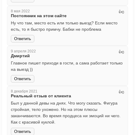
8 мая 2022
👍
0
Постоянник на этом сайте
Ну что там, место есть или только выезд? Если место
есть, то я быстро примчу. Бабки не проблема
Ответить
9 апреля 2022
👍
0
Дмиртий
Главное пишет приходи в гости, а сама работает только
на выезд ))
Ответить
8 декабря 2021
👍
0
Реальный отзыв от клиента
Был у данной девы на днях. Что могу сказать. Фигура
стройная, тело ухожено. Но на этом плюсы
заканчиваются. Во время продцеса ни эмоций ни чего.
Как с красивой куклой.
Ответить