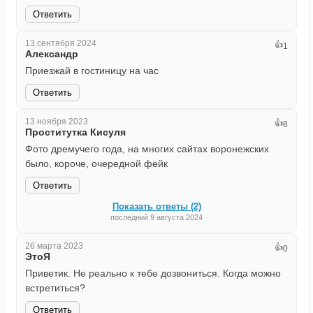
Ответить
13 сентября 2024
👍
1
Александр
Приезжай в гостиницу на час
Ответить
13 ноября 2023
👍
8
Проститутка Кисуля
Фото дремучего года, на многих сайтах воронежских
было, короче, очередной фейк
Ответить
Показать ответы (2)
последний 9 августа 2024
26 марта 2023
👍
0
ЭтоЯ
Приветик. Не реально к тебе дозвониться. Когда можно
встретиться?
Ответить