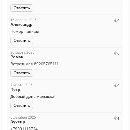
Ответить
16 апреля 2026
👍
0
Александр
Номер напиши
Ответить
20 марта 2026
👍
0
Роман
Встретимся 89205765111
Ответить
7 марта 2026
👍
0
Петр
Добрый день малышка!
Ответить
6 декабря 2025
👍
1
Зухеир
+79991116724