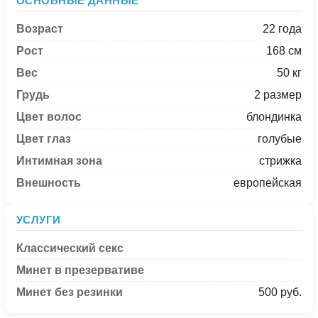
ОСНОВНЫЕ ДАННЫЕ
Возраст
22 года
Рост
168 см
Вес
50 кг
Грудь
2 размер
Цвет волос
блондинка
Цвет глаз
голубые
Интимная зона
стрижка
Внешность
европейская
УСЛУГИ
Классический секс
Минет в презервативе
Минет без резинки
500 руб.