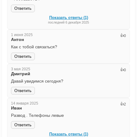
Ответить
Показать ответы (1)
последний 6 декабря 2025
1 июня 2025
👍
0
Антон
Как с тобой связаться?
Ответить
3 мая 2025
👍
0
Дмитрий
Давай увидимся сегодня?
Ответить
14 января 2025
👍
2
Иван
Развод . Телефоны левые
Ответить
Показать ответы (1)