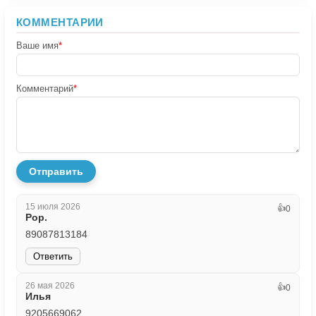
КОММЕНТАРИИ
Ваше имя
*
Комментарий
*
Отправить
15 июля 2026
👍
0
Рор.
89087813184
Ответить
26 мая 2026
👍
0
Илья
9205669062