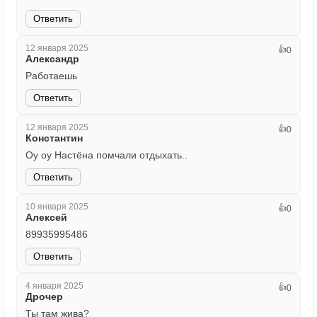
Ответить
12 января 2025
👍
0
Александр
Работаешь
Ответить
12 января 2025
👍
0
Константин
Оу оу Настëна помчали отдыхать..
Ответить
10 января 2025
👍
0
Алексей
89935995486
Ответить
4 января 2025
👍
0
Дрочер
Ты там жива?